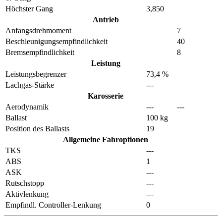
Höchster Gang
3,850
Antrieb
Anfangsdrehmoment
7
Beschleunigungsempfindlichkeit
40
Bremsempfindlichkeit
8
Leistung
Leistungsbegrenzer
73,4 %
Lachgas-Stärke
---
Karosserie
Aerodynamik
---
---
Ballast
100 kg
Position des Ballasts
19
Allgemeine Fahroptionen
TKS
---
ABS
1
ASK
---
Rutschstopp
---
Aktivlenkung
---
Empfindl. Controller-Lenkung
0