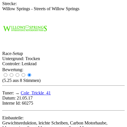
Strecke:
Willow Springs - Streets of Willow Springs
Race-Setup
Untergrund:
Trocken
Controler:
Lenkrad
Bewertung:
(5.25 aus 8 Stimmen)
Tuner:
→
Cole_Trickle_41
Datum:
21.05.17
Interne Id:
60275
Einbauteile:
Gewichtsreduktion
,
leichte Scheiben
,
Carbon Motorhaube
,