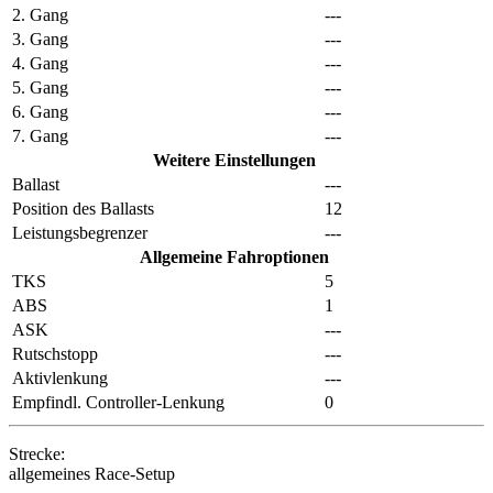
2. Gang
---
3. Gang
---
4. Gang
---
5. Gang
---
6. Gang
---
7. Gang
---
Weitere Einstellungen
Ballast
---
Position des Ballasts
12
Leistungsbegrenzer
---
Allgemeine Fahroptionen
TKS
5
ABS
1
ASK
---
Rutschstopp
---
Aktivlenkung
---
Empfindl. Controller-Lenkung
0
Strecke:
allgemeines Race-Setup