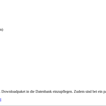
 Downloadpaket in die Datenbank einzupflegen. Zudem sind bei ein pa
l